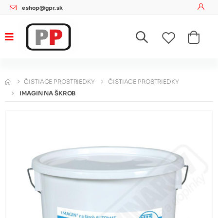
eshop@gpr.sk
ČISTIACE PROSTRIEDKY
ČISTIACE PROSTRIEDKY
IMAGIN NA ŠKROB