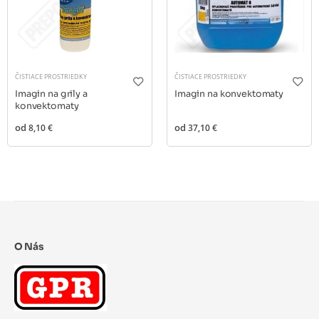
ČISTIACE PROSTRIEDKY
ČISTIACE PROSTRIEDKY
Imagin na grily a
Imagin na konvektomaty
konvektomaty
od
8,10 €
od
37,10 €
O Nás