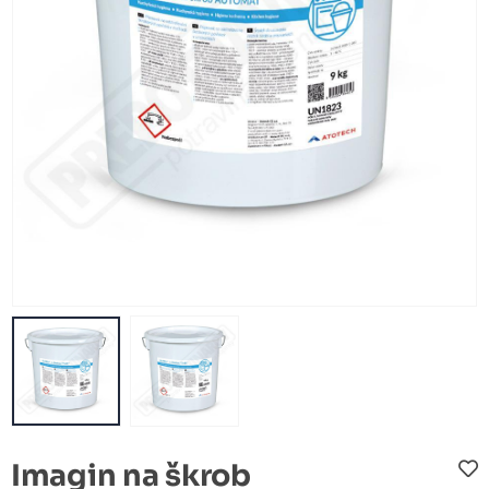
Imagin na škrob