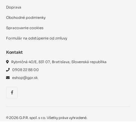
Doprava
Obchodné podmienky
Spracovanie cookies
Formulár na odstúpenie od zmluvy
Kontakt
Rybničná 40/E, 831 07, Bratislava, Slovenská republika
0908 22 88 00
eshop@gpr.sk
©
2026
G.P.R. spol. s r.o. Všetky práva vyhradené.