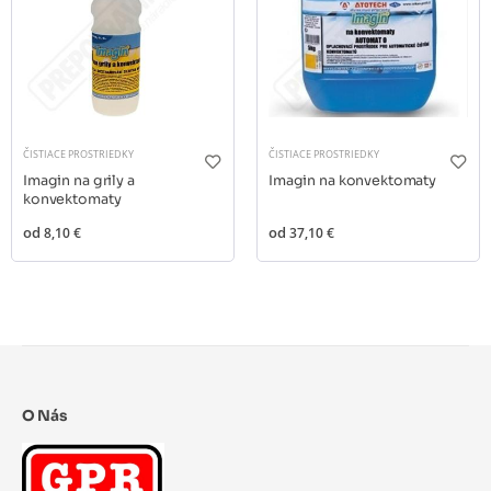
ČISTIACE PROSTRIEDKY
ČISTIACE PROSTRIEDKY
Imagin na grily a
Imagin na konvektomaty
konvektomaty
od
8,10 €
od
37,10 €
O Nás