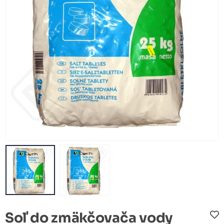
Soľ do zmäkčovača vody