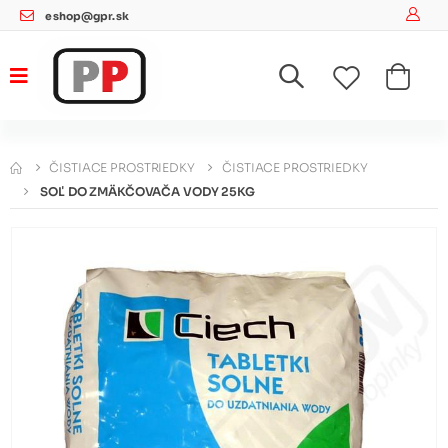
eshop@gpr.sk
ČISTIACE PROSTRIEDKY
ČISTIACE PROSTRIEDKY
SOĽ DO ZMÄKČOVAČA VODY 25KG