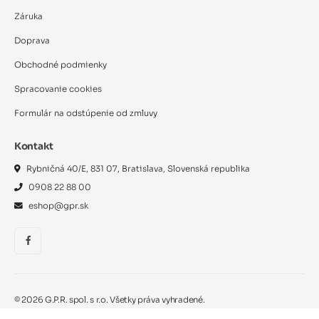
Záruka
Doprava
Obchodné podmienky
Spracovanie cookies
Formulár na odstúpenie od zmluvy
Kontakt
Rybničná 40/E, 831 07, Bratislava, Slovenská republika
0908 22 88 00
eshop@gpr.sk
©
2026
G.P.R. spol. s r.o. Všetky práva vyhradené.