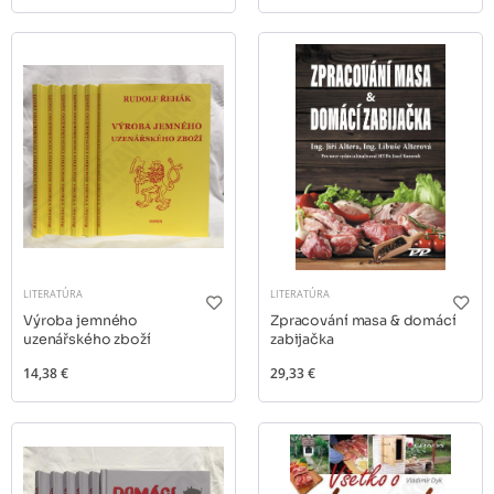
LITERATÚRA
LITERATÚRA
Výroba jemného
Zpracování masa & domácí
uzenářského zboží
zabijačka
14,38 €
29,33 €