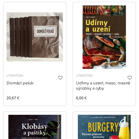
LITERATÚRA
LITERATÚRA
Domáci pekár
Udírny a uzení, maso, masné
výrobky a ryby
20,67 €
6,00 €