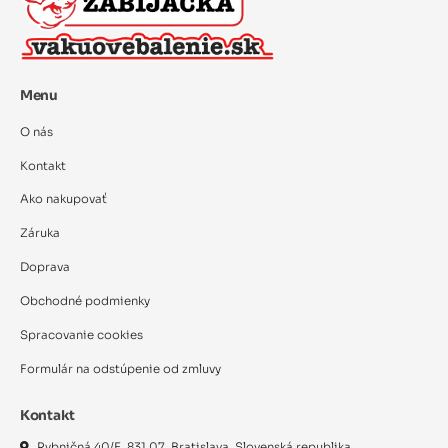
Menu
O nás
Kontakt
Ako nakupovať
Záruka
Doprava
Obchodné podmienky
Spracovanie cookies
Formulár na odstúpenie od zmluvy
Kontakt
Rybničná 40/E, 831 07, Bratislava, Slovenská republika