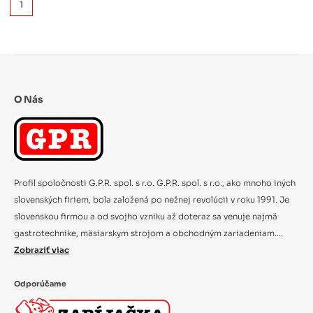
1
O Nás
Profil spoločnosti G.P.R. spol. s r.o. G.P.R. spol. s r.o., ako mnoho iných
slovenských firiem, bola založená po nežnej revolúcii v roku 1991. Je
slovenskou firmou a od svojho vzniku až doteraz sa venuje najmä
gastrotechnike, mäsiarskym strojom a obchodným zariadeniam....
Zobraziť viac
Odporúčame