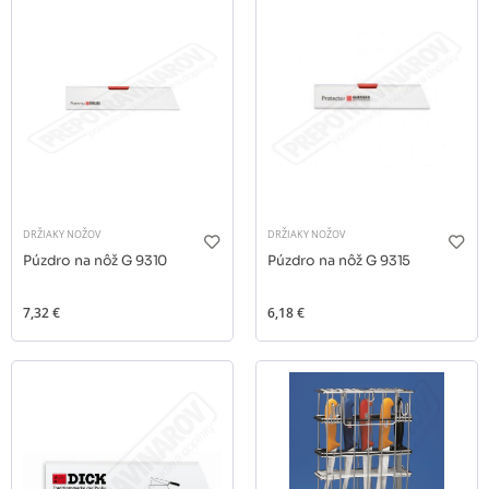
DRŽIAKY NOŽOV
DRŽIAKY NOŽOV
Púzdro na nôž G 9310
Púzdro na nôž G 9315
7,32 €
6,18 €