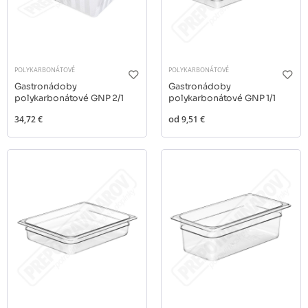
POLYKARBONÁTOVÉ
POLYKARBONÁTOVÉ
Gastronádoby
Gastronádoby
polykarbonátové GNP 2/1
polykarbonátové GNP 1/1
34,72 €
od
9,51 €