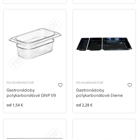
POLYKARBONÁTOVÉ
POLYKARBONÁTOVÉ
Gastronádoby
Gastronádoby
polykarbonátové GNP 1/9
polykarbonátové čierne
od
1,54 €
od
2,28 €