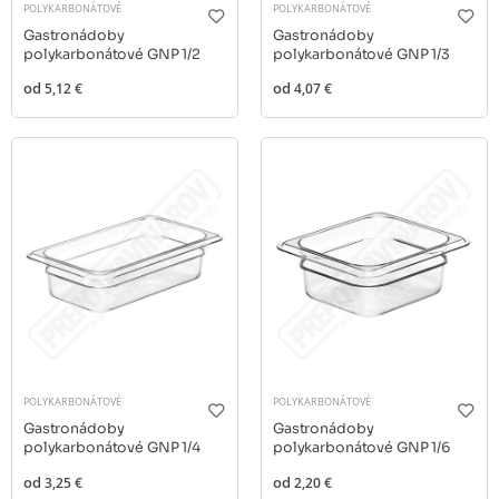
POLYKARBONÁTOVÉ
POLYKARBONÁTOVÉ
Gastronádoby
Gastronádoby
polykarbonátové GNP 1/2
polykarbonátové GNP 1/3
od
5,12 €
od
4,07 €
POLYKARBONÁTOVÉ
POLYKARBONÁTOVÉ
Gastronádoby
Gastronádoby
polykarbonátové GNP 1/4
polykarbonátové GNP 1/6
od
3,25 €
od
2,20 €