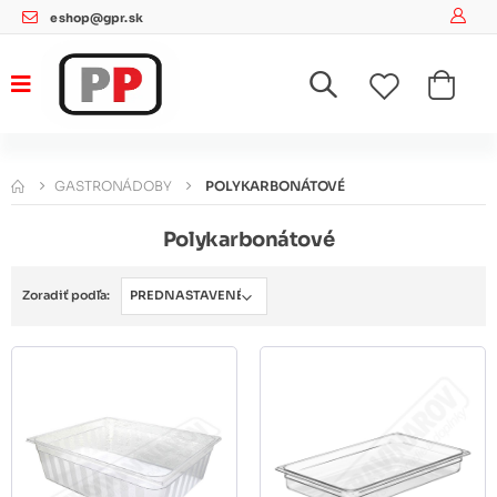
eshop@gpr.sk
GASTRONÁDOBY
POLYKARBONÁTOVÉ
Polykarbonátové
Zoradiť podľa: