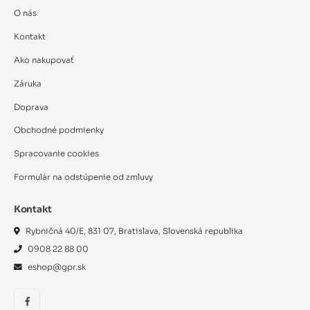
O nás
Kontakt
Ako nakupovať
Záruka
Doprava
Obchodné podmienky
Spracovanie cookies
Formulár na odstúpenie od zmluvy
Kontakt
Rybničná 40/E, 831 07, Bratislava, Slovenská republika
0908 22 88 00
eshop@gpr.sk