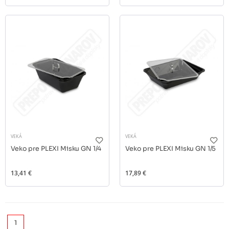
VEKÁ
VEKÁ
Veko pre PLEXI Misku GN 1/4
Veko pre PLEXI Misku GN 1/5
13,41 €
17,89 €
1