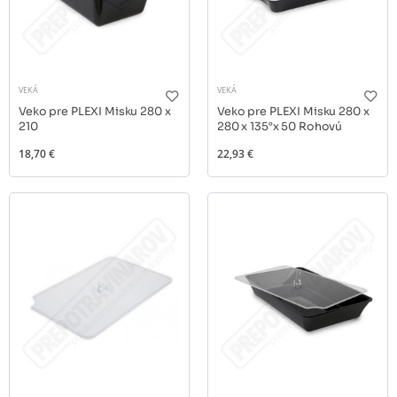
VEKÁ
VEKÁ
Veko pre PLEXI Misku 280 x
Veko pre PLEXI Misku 280 x
210
280 x 135°x 50 Rohovú
18,70 €
22,93 €