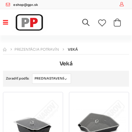
eshop@gpr.sk
PREZENTÁCIA POTRAVÍN
VEKÁ
Veká
Zoradiť podľa: