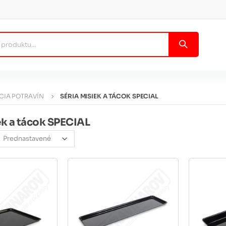
CIA POTRAVÍN
SÉRIA MISIEK A TÁCOK SPECIAL
ek a tácok SPECIAL