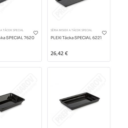
 A TÁCOK SPECIAL
SÉRIA MISIEK A TÁCOK SPECIAL
ska SPECIAL 7620
PLEXI Tácka SPECIAL 6221
26,42 €