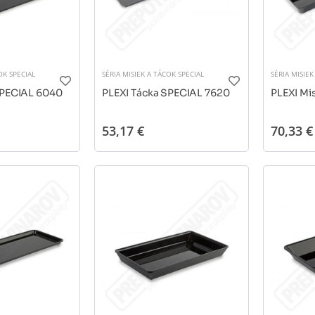
OK SPECIAL
SÉRIA MISIEK A TÁCOK SPECIAL
SÉRIA MISIEK
SPECIAL 6040
PLEXI Tácka SPECIAL 7620
PLEXI Mi
53,17 €
70,33 €