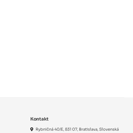
Kontakt
Rybničná 40/E, 831 07, Bratislava, Slovenská