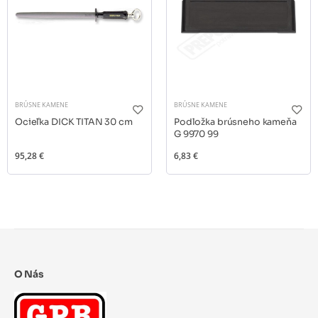
BRÚSNE KAMENE
BRÚSNE KAMENE
Ocieľka DICK TITAN 30 cm
Podložka brúsneho kameňa
G 9970 99
95,28 €
6,83 €
O Nás