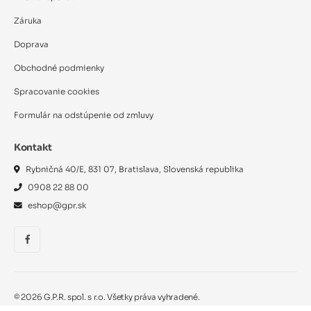
Záruka
Doprava
Obchodné podmienky
Spracovanie cookies
Formulár na odstúpenie od zmluvy
Kontakt
Rybničná 40/E, 831 07, Bratislava, Slovenská republika
0908 22 88 00
eshop@gpr.sk
©
2026
G.P.R. spol. s r.o. Všetky práva vyhradené.