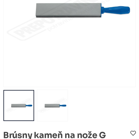
Brúsny kameň na nože G