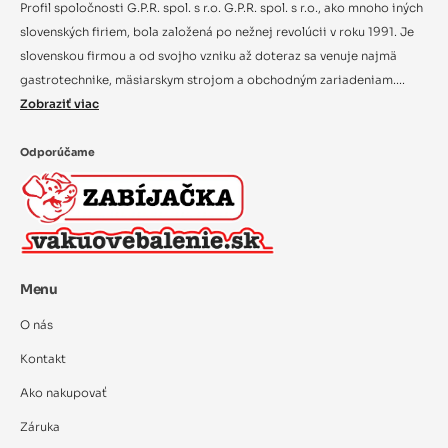
Profil spoločnosti G.P.R. spol. s r.o. G.P.R. spol. s r.o., ako mnoho iných
slovenských firiem, bola založená po nežnej revolúcii v roku 1991. Je
slovenskou firmou a od svojho vzniku až doteraz sa venuje najmä
gastrotechnike, mäsiarskym strojom a obchodným zariadeniam....
Zobraziť viac
Odporúčame
Menu
O nás
Kontakt
Ako nakupovať
Záruka