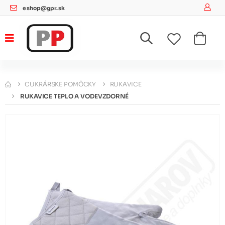
eshop@gpr.sk
CUKRÁRSKE POMÔCKY
RUKAVICE
RUKAVICE TEPLO A VODEVZDORNÉ