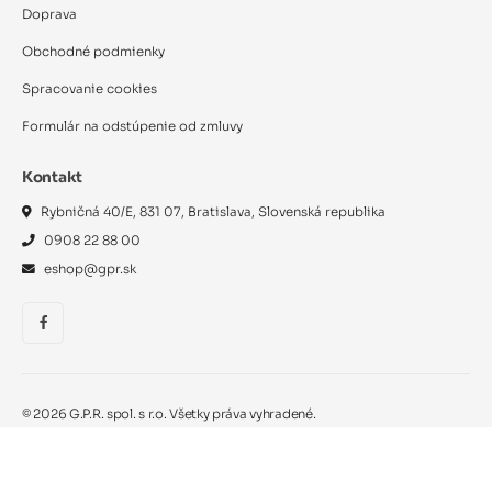
Doprava
Obchodné podmienky
Spracovanie cookies
Formulár na odstúpenie od zmluvy
Kontakt
Rybničná 40/E, 831 07, Bratislava, Slovenská republika
0908 22 88 00
eshop@gpr.sk
©
2026
G.P.R. spol. s r.o. Všetky práva vyhradené.