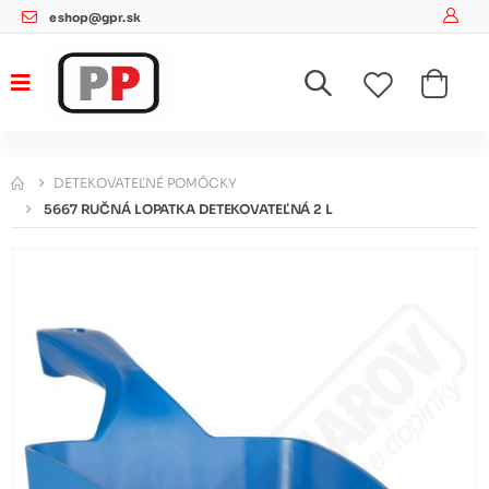
eshop@gpr.sk
DETEKOVATEĽNÉ POMÔCKY
5667 RUČNÁ LOPATKA DETEKOVATEĽNÁ 2 L