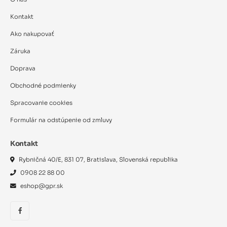
Kontakt
Ako nakupovať
Záruka
Doprava
Obchodné podmienky
Spracovanie cookies
Formulár na odstúpenie od zmluvy
Kontakt
Rybničná 40/E, 831 07, Bratislava, Slovenská republika
0908 22 88 00
eshop@gpr.sk