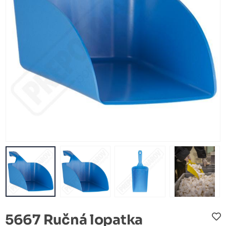
5667 Ručná lopatka