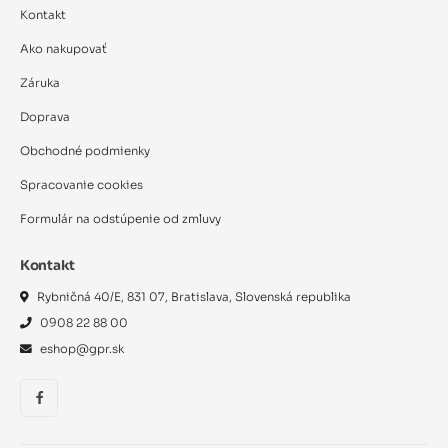
Kontakt
Ako nakupovať
Záruka
Doprava
Obchodné podmienky
Spracovanie cookies
Formulár na odstúpenie od zmluvy
Kontakt
Rybničná 40/E, 831 07, Bratislava, Slovenská republika
0908 22 88 00
eshop@gpr.sk