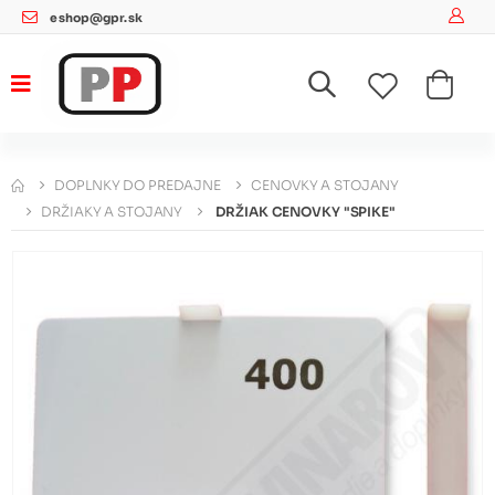
eshop@gpr.sk
DOPLNKY DO PREDAJNE
CENOVKY A STOJANY
DRŽIAKY A STOJANY
DRŽIAK CENOVKY "SPIKE"