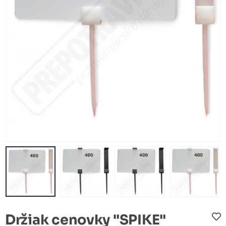
Držiak cenovky "SPIKE"