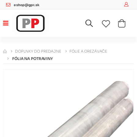
eshop@gpr.sk
DOPLNKY DO PREDAJNE
FÓLIE A OREZÁVAČE
FÓLIA NA POTRAVINY