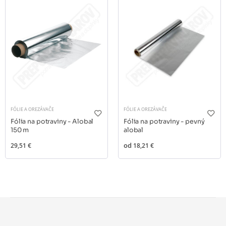
FÓLIE A OREZÁVAČE
FÓLIE A OREZÁVAČE
Fólia na potraviny - Alobal
Fólia na potraviny - pevný
150 m
alobal
29,51 €
od
18,21 €