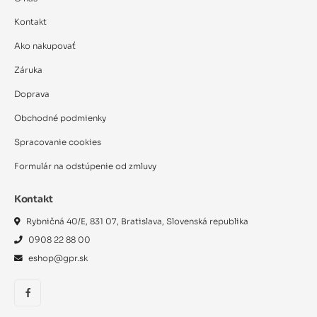
Kontakt
Ako nakupovať
Záruka
Doprava
Obchodné podmienky
Spracovanie cookies
Formulár na odstúpenie od zmluvy
Kontakt
Rybničná 40/E, 831 07, Bratislava, Slovenská republika
0908 22 88 00
eshop@gpr.sk