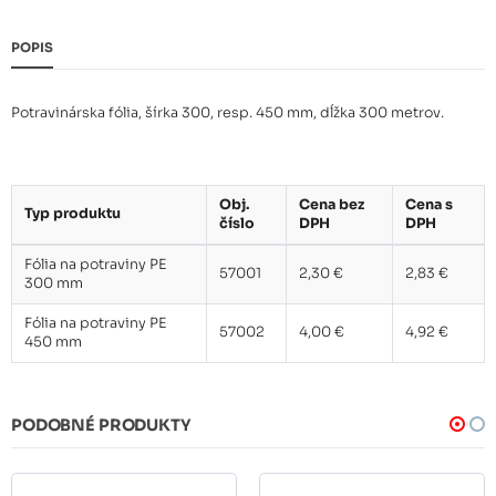
POPIS
Potravinárska fólia, šírka 300, resp. 450 mm, dĺžka 300 metrov.
Obj.
Cena bez
Cena s
Typ produktu
číslo
DPH
DPH
Fólia na potraviny PE
57001
2,30 €
2,83 €
300 mm
Fólia na potraviny PE
57002
4,00 €
4,92 €
450 mm
PODOBNÉ PRODUKTY