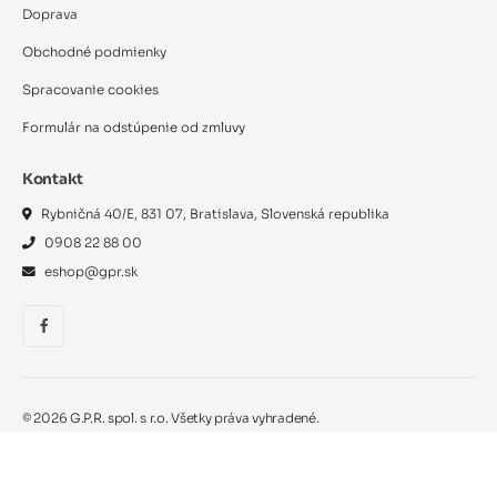
Doprava
Obchodné podmienky
Spracovanie cookies
Formulár na odstúpenie od zmluvy
Kontakt
Rybničná 40/E, 831 07, Bratislava, Slovenská republika
0908 22 88 00
eshop@gpr.sk
©
2026
G.P.R. spol. s r.o. Všetky práva vyhradené.