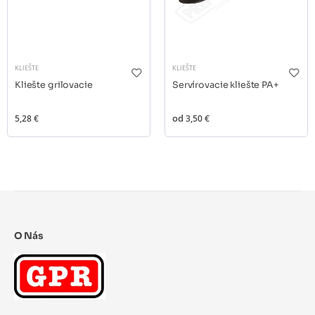
KLIEŠTE
KLIEŠTE
Kliešte grilovacie
Servírovacie kliešte PA+
5,28 €
od
3,50 €
O Nás