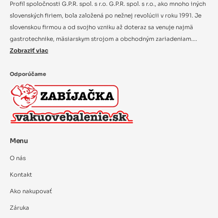
Profil spoločnosti G.P.R. spol. s r.o. G.P.R. spol. s r.o., ako mnoho iných
slovenských firiem, bola založená po nežnej revolúcii v roku 1991. Je
slovenskou firmou a od svojho vzniku až doteraz sa venuje najmä
gastrotechnike, mäsiarskym strojom a obchodným zariadeniam....
Zobraziť viac
Odporúčame
Menu
O nás
Kontakt
Ako nakupovať
Záruka