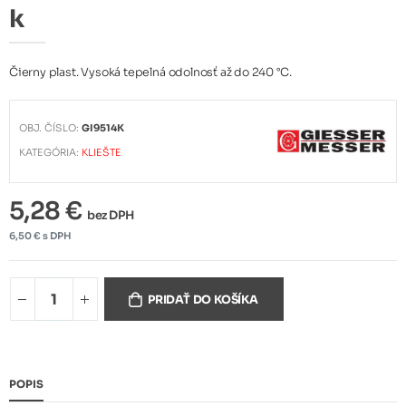
k
Čierny plast. Vysoká tepelná odolnosť až do 240 °C.
OBJ. ČÍSLO:
GI9514K
KATEGÓRIA:
KLIEŠTE
5,28 €
bez DPH
6,50 € s DPH
PRIDAŤ DO KOŠÍKA
POPIS