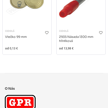
CEDIDLÁ
CEDIDLÁ
Viečko 99 mm
2935 Násada 1300 mm
hliníková
od
0,13 €
od
13,98 €
O Nás