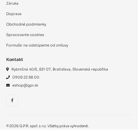
Záruka
Doprava
Obchodné podmienky
Spracovanie cookies
Formulár na odstúpenie od zmluvy
Kontakt
Rybničná 40/E, 831 07, Bratislava, Slovenská republika
0908 22 88 00
eshop@gpr.sk
©
2026
G.P.R. spol. s r.o. Všetky práva vyhradené.