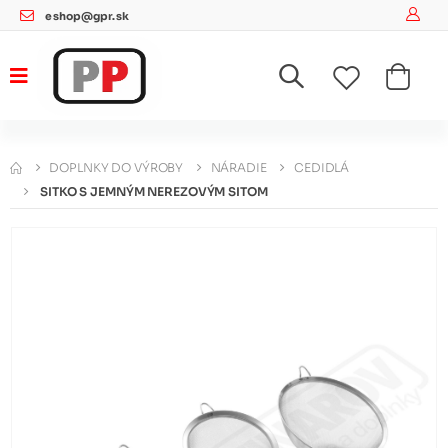
eshop@gpr.sk
DOPLNKY DO VÝROBY
NÁRADIE
CEDIDLÁ
SITKO S JEMNÝM NEREZOVÝM SITOM