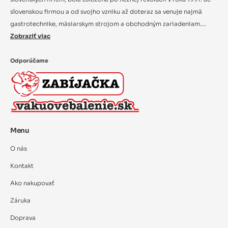
slovenskou firmou a od svojho vzniku až doteraz sa venuje najmä
gastrotechnike, mäsiarskym strojom a obchodným zariadeniam....
Zobraziť viac
Odporúčame
Menu
O nás
Kontakt
Ako nakupovať
Záruka
Doprava