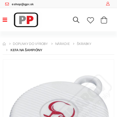
eshop@gpr.sk
DOPLNKY DO VÝROBY
NÁRADIE
ŠKRABKY
KEFA NA ŠAMPIÓNY