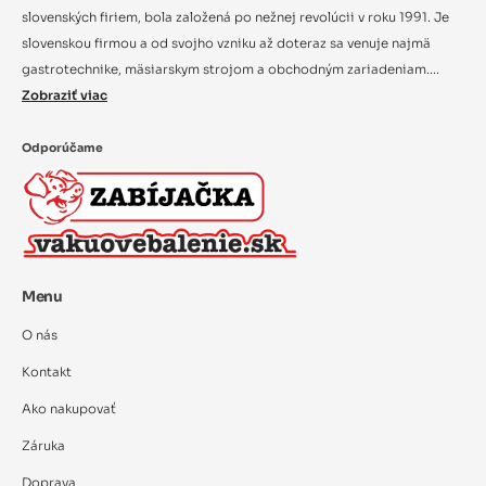
slovenských firiem, bola založená po nežnej revolúcii v roku 1991. Je
slovenskou firmou a od svojho vzniku až doteraz sa venuje najmä
gastrotechnike, mäsiarskym strojom a obchodným zariadeniam....
Zobraziť viac
Odporúčame
Menu
O nás
Kontakt
Ako nakupovať
Záruka
Doprava