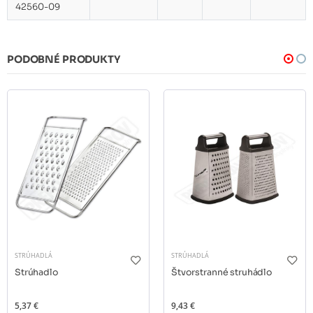
42560-09
PODOBNÉ PRODUKTY
STRÚHADLÁ
STRÚHADLÁ
Strúhadlo
Štvorstranné struhádlo
5,37 €
9,43 €