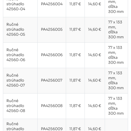
mm,
strúhadlo
PA4256004
11,87 €
14,60 €
dĺžka
42560-04
300 mm
77 x 133
Ručné
mm,
strúhadlo
PA4256005
11,87 €
14,60 €
dĺžka
42560-05
300 mm
77 x 133
Ručné
mm,
strúhadlo
PA4256006
11,87 €
14,60 €
dĺžka
42560-06
300 mm
77 x 133
Ručné
mm,
strúhadlo
PA4256007
11,87 €
14,60 €
dĺžka
42560-07
300 mm
77 x 133
Ručné
mm,
strúhadlo
PA4256008
11,87 €
14,60 €
dĺžka
42560-08
300 mm
Ručné
strúhadlo
PA4256009
11,87 €
14,60 €