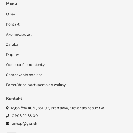
Menu
O nás
Kontakt
Ako nakupovať
Záruka
Doprava
Obchodné podmienky
Spracovanie cookies
Formulár na odstúpenie od zmluvy
Kontakt
Rybničná 40/E, 831 07, Bratislava, Slovenská republika
0908 22 88 00
eshop@gpr.sk