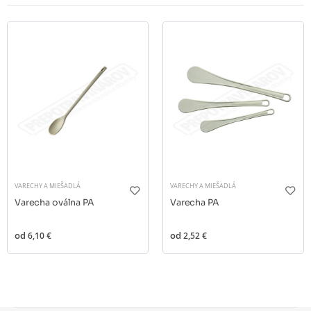
VARECHY A MIEŠADLÁ
VARECHY A MIEŠADLÁ
Varecha oválna PA
Varecha PA
od
6,10 €
od
2,52 €