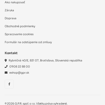
Ako nakupovať
Záruka
Doprava
Obchodné podmienky
Spracovanie cookies
Formulár na odstúpenie od zmluvy
Kontakt
Rybničná 40/E, 831 07, Bratislava, Slovenská republika
0908 22 88 00
eshop@gpr.sk
©
2026
G.P.R. spol. s r.o. Všetky práva vyhradené.