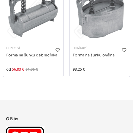
HLINÍKOVÉ
HLINÍKOVÉ
Forma na šunku debrecínka
Forma na šunku oválna
od
56,83 €
61,06 €
93,25 €
O Nás