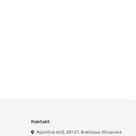
Kontakt
Rybničná 40/E, 831 07, Bratislava, Slovenská