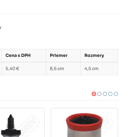
y
Cena s DPH
Priemer
Rozmery
5,40 €
8,6 cm
4,5 cm