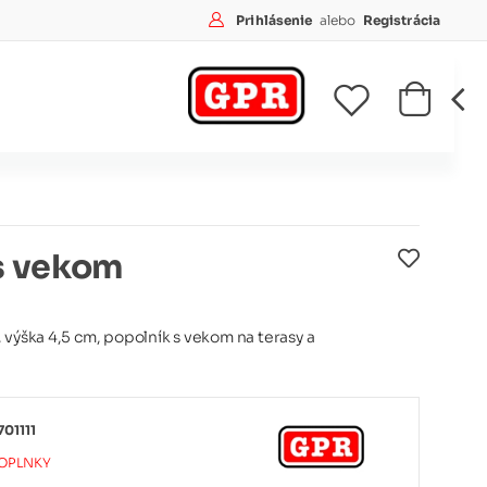
Prihlásenie
alebo
Registrácia
s vekom
 výška 4,5 cm, popolník s vekom na terasy a
01111
OPLNKY