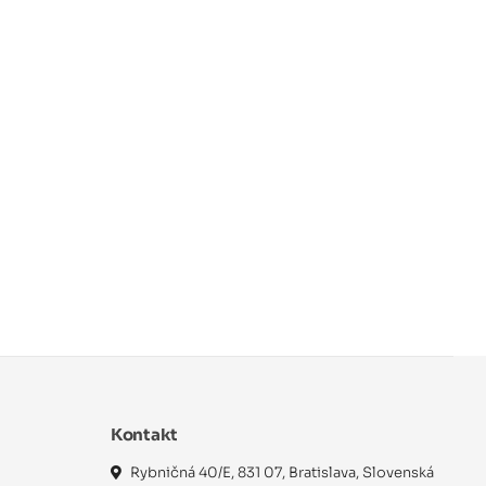
Kontakt
Rybničná 40/E, 831 07, Bratislava, Slovenská