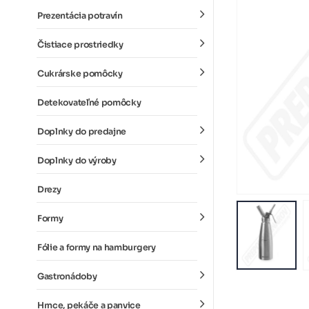
Prezentácia potravín
Čistiace prostriedky
Cukrárske pomôcky
Detekovateľné pomôcky
Doplnky do predajne
Doplnky do výroby
Drezy
Formy
Fólie a formy na hamburgery
Gastronádoby
Hrnce, pekáče a panvice