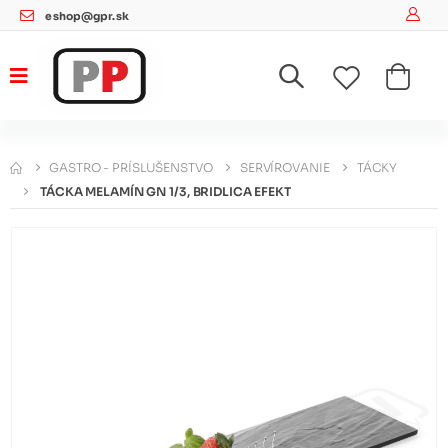
eshop@gpr.sk
GASTRO - PRÍSLUŠENSTVO
SERVÍROVANIE
TÁCKY
TÁCKA MELAMÍN GN 1/3, BRIDLICA EFEKT