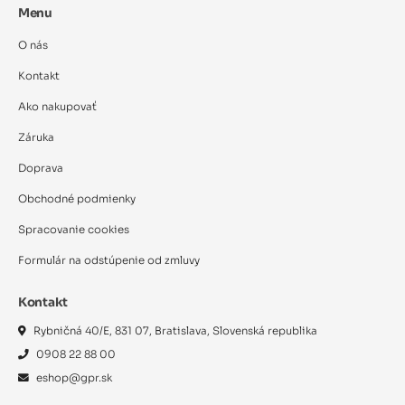
Menu
O nás
Kontakt
Ako nakupovať
Záruka
Doprava
Obchodné podmienky
Spracovanie cookies
Formulár na odstúpenie od zmluvy
Kontakt
Rybničná 40/E, 831 07, Bratislava, Slovenská republika
0908 22 88 00
eshop@gpr.sk