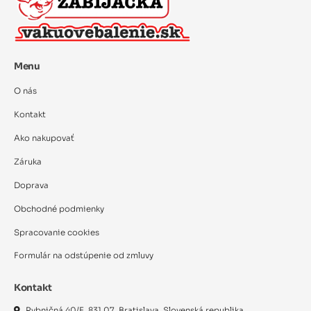
Menu
O nás
Kontakt
Ako nakupovať
Záruka
Doprava
Obchodné podmienky
Spracovanie cookies
Formulár na odstúpenie od zmluvy
Kontakt
Rybničná 40/E, 831 07, Bratislava, Slovenská republika