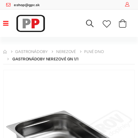
eshop@gpr.sk
GASTRONÁDOBY
NEREZOVÉ
PLNÉ DNO
GASTRONÁDOBY NEREZOVÉ GN 1/1