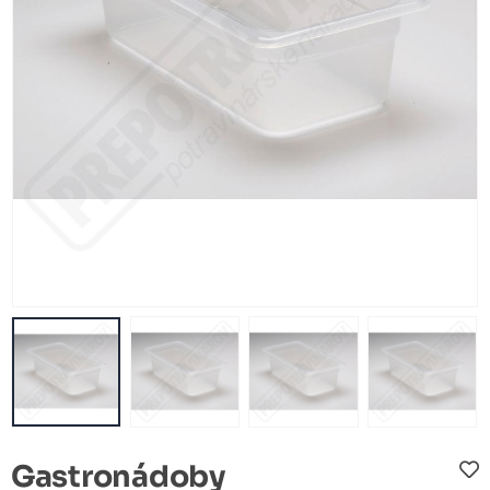
Gastronádoby