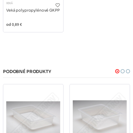
VEKÁ
Veká polypropylénové GKPP
od
0,89 €
PODOBNÉ PRODUKTY