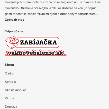
slovenských firiem, bola založená po nežnej revolúcii v roku 1991. Je
slovenskou firmou a od svojho vzniku až doteraz sa venuje najmä
gastrotechnike, mäsiarskym strojom a obchodným zariadeniam....
Zobraziť viac
Odporúčame
Menu
O nás
Kontakt
Ako nakupovať
Záruka
Doprava