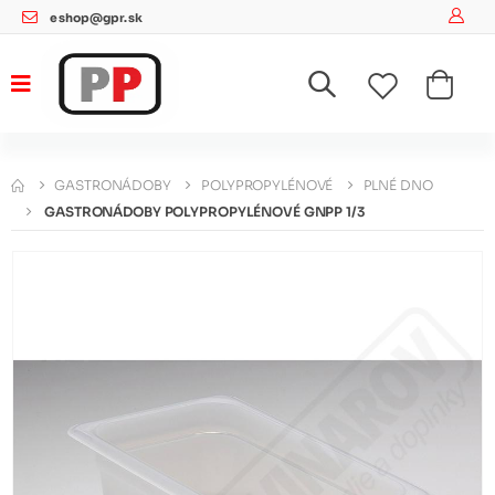
eshop@gpr.sk
GASTRONÁDOBY
POLYPROPYLÉNOVÉ
PLNÉ DNO
GASTRONÁDOBY POLYPROPYLÉNOVÉ GNPP 1/3