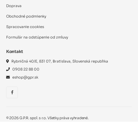
Doprava
Obchodné podmienky
Spracovanie cookies
Formulár na odstúpenie od zmluvy
Kontakt
Rybničná 40/E, 831 07, Bratislava, Slovenská republika
0908 22 88 00
eshop@gpr.sk
©
2026
G.P.R. spol. s r.o. Všetky práva vyhradené.