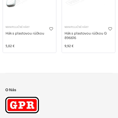
MANIPULAČNÉ HÁKY
MANIPULAČNÉ HÁKY
Hák s plastovou rúčkou
Hák s plastovou rúčkou G
896616
5,02 €
9,92 €
O Nás