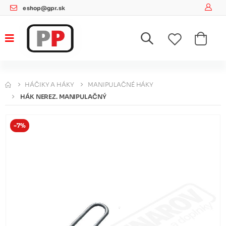
eshop@gpr.sk
HÁČIKY A HÁKY
MANIPULAČNÉ HÁKY
HÁK NEREZ. MANIPULAČNÝ
-7%