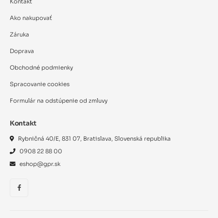
Kontakt
Ako nakupovať
Záruka
Doprava
Obchodné podmienky
Spracovanie cookies
Formulár na odstúpenie od zmluvy
Kontakt
Rybničná 40/E, 831 07, Bratislava, Slovenská republika
0908 22 88 00
eshop@gpr.sk