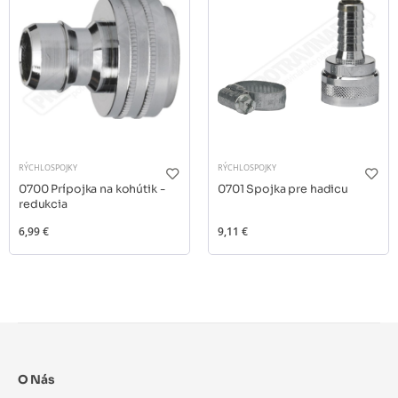
RÝCHLOSPOJKY
RÝCHLOSPOJKY
0700 Prípojka na kohútik -
0701 Spojka pre hadicu
redukcia
6,99 €
9,11 €
O Nás