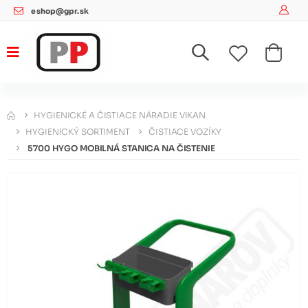
eshop@gpr.sk
HYGIENICKÉ A ČISTIACE NÁRADIE VIKAN
HYGIENICKÝ SORTIMENT
ČISTIACE VOZÍKY
5700 HYGO MOBILNÁ STANICA NA ČISTENIE