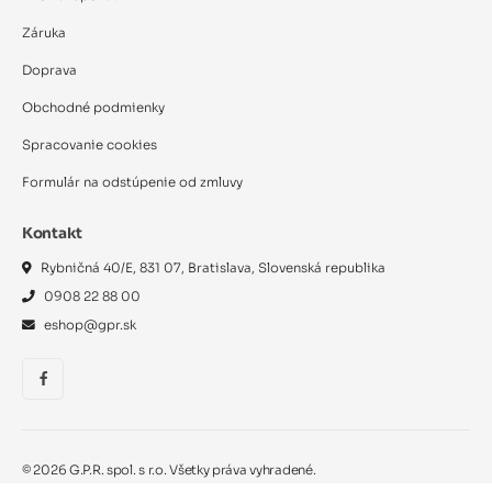
Záruka
Doprava
Obchodné podmienky
Spracovanie cookies
Formulár na odstúpenie od zmluvy
Kontakt
Rybničná 40/E, 831 07, Bratislava, Slovenská republika
0908 22 88 00
eshop@gpr.sk
©
2026
G.P.R. spol. s r.o. Všetky práva vyhradené.