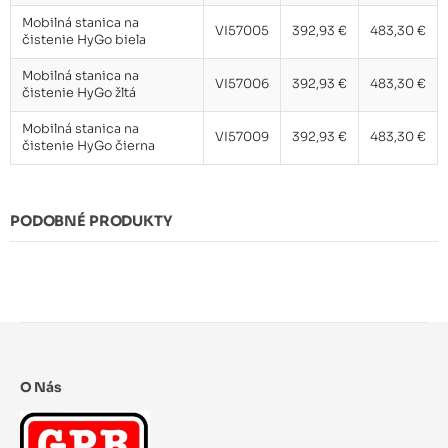
Mobilná stanica na
VI57005
392,93 €
483,30 €
čistenie HyGo biela
Mobilná stanica na
VI57006
392,93 €
483,30 €
čistenie HyGo žltá
Mobilná stanica na
VI57009
392,93 €
483,30 €
čistenie HyGo čierna
PODOBNÉ PRODUKTY
O Nás