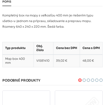
POPIS
Kompletný box na mopy s veľkosťou 400 mm je riešením typu
všetko-v-jednom na prípravu, skladovanie a prepravu mopu.
Rozmery 640 x 240 x 220 mm. Šedá farba.
Obj.
Typ produktu
Cena bez DPH
Cena s DPH
číslo
Mop box 400
VI581410
39,02 €
48,00 €
mm
PODOBNÉ PRODUKTY