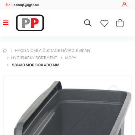
eshop@gpr.sk
HYGIENICKÉ A ČISTIACE NÁRADIE VIKAN
HYGIENICKÝ SORTIMENT
MOPY
581410 MOP BOX 400 MM