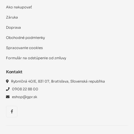
Ako nakupovať
Záruka
Doprava
Obchodné podmienky
Spracovanie cookies
Formulár na odstúpenie od zmluvy
Kontakt
Rybničná 40/E, 831 07, Bratislava, Slovenská republika
0908 22 88 00
eshop@gpr.sk