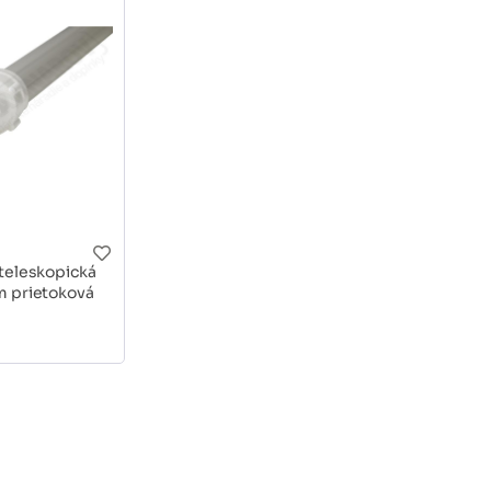
teleskopická
 prietoková