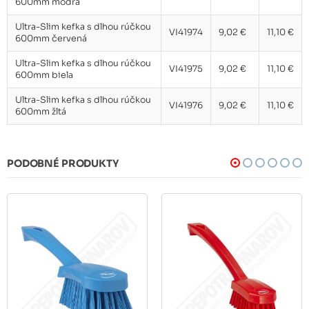
600mm modrá
Ultra-Slim kefka s dlhou rúčkou
VI41974
9,02 €
11,10 €
600mm červená
Ultra-Slim kefka s dlhou rúčkou
VI41975
9,02 €
11,10 €
600mm biela
Ultra-Slim kefka s dlhou rúčkou
VI41976
9,02 €
11,10 €
600mm žltá
PODOBNÉ PRODUKTY