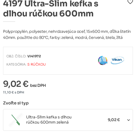
4197 Ultra-Slim kefka s
dlhou rúčkou 600mm
Polypropylén, polyester, nehrdzavejúca oceľ, 15x600 mm, dĺžka štetín
40mm. použitie do 80°C, farby: zelená, modrá, červená, biela, žltá
OBJ. ČÍSLO:
VI41972
KATEGÓRIA:
S RÚČKOU
9,02 €
bez DPH
11,10 € s DPH
Zvoľte si typ
Ultra-Slim kefka s dlhou
9,02 €
rúčkou 600mm zelená