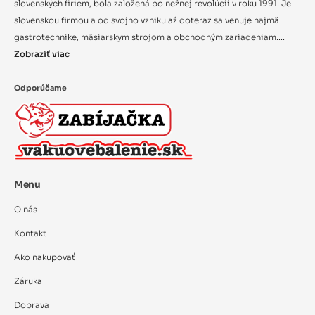
slovenských firiem, bola založená po nežnej revolúcii v roku 1991. Je
slovenskou firmou a od svojho vzniku až doteraz sa venuje najmä
gastrotechnike, mäsiarskym strojom a obchodným zariadeniam....
Zobraziť viac
Odporúčame
Menu
O nás
Kontakt
Ako nakupovať
Záruka
Doprava