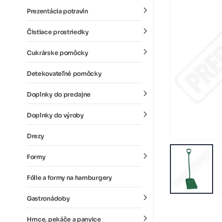
Prezentácia potravín
Čistiace prostriedky
Cukrárske pomôcky
Detekovateľné pomôcky
Doplnky do predajne
Doplnky do výroby
Drezy
Formy
Fólie a formy na hamburgery
Gastronádoby
Hrnce, pekáče a panvice