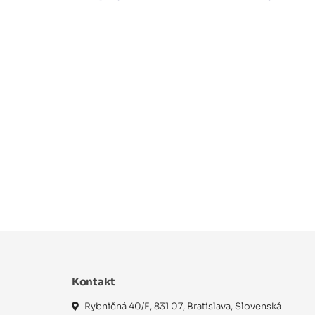
Kontakt
Rybničná 40/E, 831 07, Bratislava, Slovenská