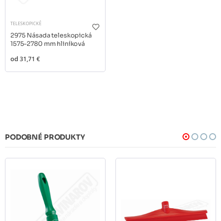
TELESKOPICKÉ
2975 Násada teleskopická
1575-2780 mm hliníková
od
31,71 €
PODOBNÉ PRODUKTY