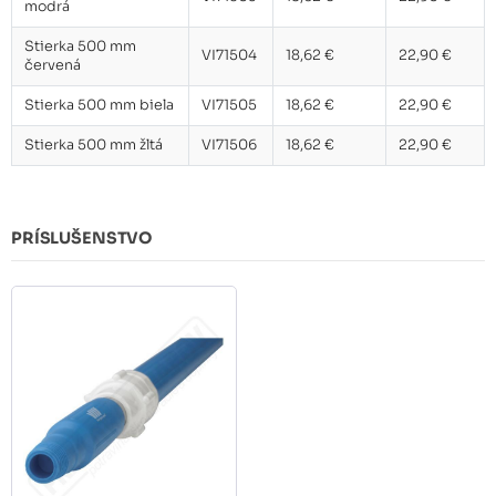
modrá
Stierka 500 mm
VI71504
18,62 €
22,90 €
červená
Stierka 500 mm biela
VI71505
18,62 €
22,90 €
Stierka 500 mm žltá
VI71506
18,62 €
22,90 €
PRÍSLUŠENSTVO