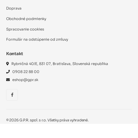
Doprava
Obchodné podmienky
Spracovanie cookies
Formulár na odstúpenie od zmluvy
Kontakt
Rybničná 40/E, 831 07, Bratislava, Slovenská republika
0908 22 88 00
eshop@gpr.sk
©
2026
G.P.R. spol. s r.o. Všetky práva vyhradené.