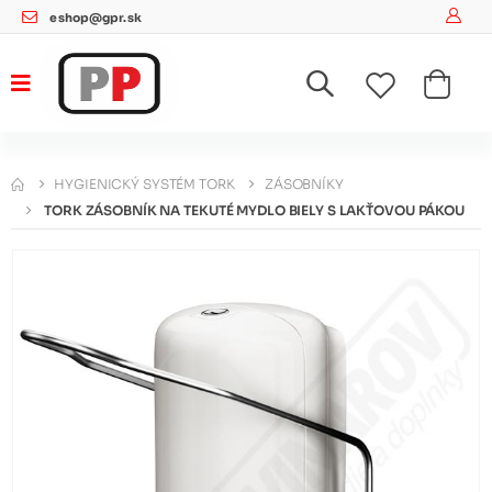
eshop@gpr.sk
HYGIENICKÝ SYSTÉM TORK
ZÁSOBNÍKY
TORK ZÁSOBNÍK NA TEKUTÉ MYDLO BIELY S LAKŤOVOU PÁKOU