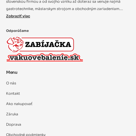
slovenskou firmou a od svojho vzniku až doteraz sa venuje najmä
gastrotechnike, mäsiarskym strojom a obchodným zariadeniam....
Zobraziť viac
Odporúčame
Menu
O nás
Kontakt
Ako nakupovať
Záruka
Doprava
Obchodné podmienky