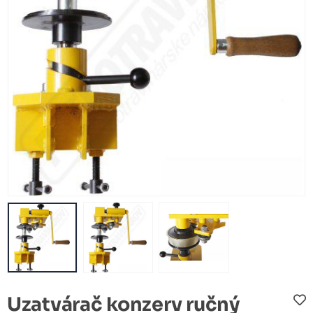
Uzatvárač konzerv ručný