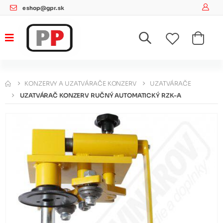
eshop@gpr.sk
KONZERVY A UZATVÁRAČE KONZERV
UZATVÁRAČE
UZATVÁRAČ KONZERV RUČNÝ AUTOMATICKÝ RZK-A