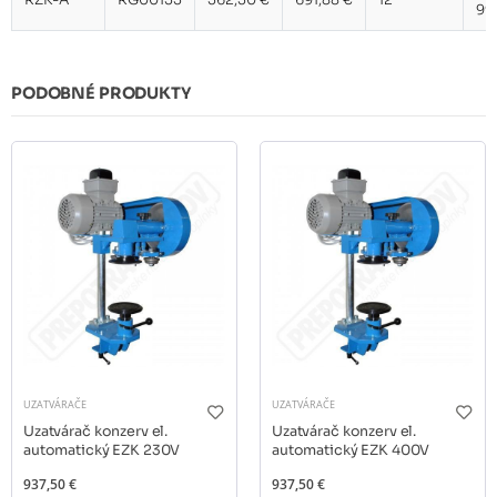
9
PODOBNÉ PRODUKTY
UZATVÁRAČE
UZATVÁRAČE
Uzatvárač konzerv el.
Uzatvárač konzerv el.
automatický EZK 230V
automatický EZK 400V
937,50 €
937,50 €