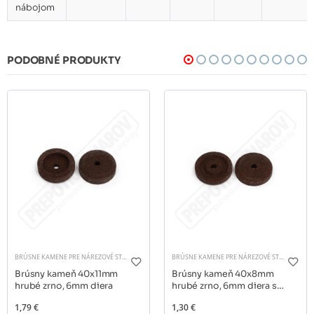
nábojom
PODOBNÉ PRODUKTY
BRÚSNE KAMENE PRE NÁREZOVÉ STROJE
BRÚSNE KAMENE PRE NÁREZOVÉ STROJE
Brúsny kameň 40x11mm
Brúsny kameň 40x8mm
hrubé zrno, 6mm diera
hrubé zrno, 6mm diera s
nábojom Sirman
1,79 €
1,30 €