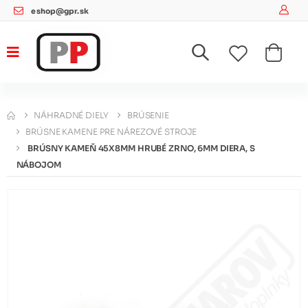
eshop@gpr.sk
NÁHRADNÉ DIELY
BRÚSENIE
BRÚSNE KAMENE PRE NÁREZOVÉ STROJE
BRÚSNY KAMEŇ 45X8MM HRUBÉ ZRNO, 6MM DIERA, S
NÁBOJOM