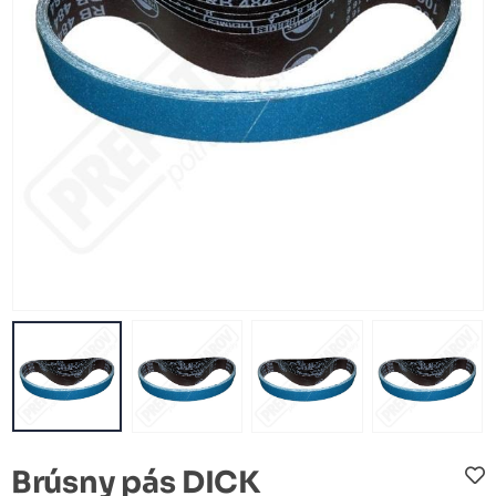
Brúsny pás DICK