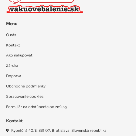
Menu
O nás
Kontakt
Ako nakupovať
Záruka
Doprava
Obchodné podmienky
Spracovanie cookies
Formulár na odstúpenie od zmluvy
Kontakt
Rybničná 40/E, 831 07, Bratislava, Slovenská republika