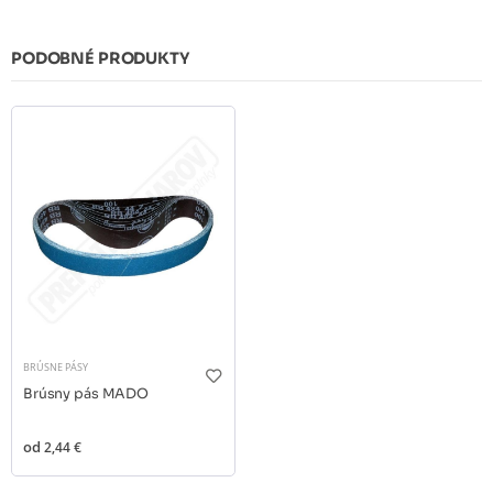
PODOBNÉ PRODUKTY
BRÚSNE PÁSY
Brúsny pás MADO
od
2,44 €