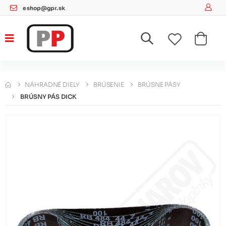
eshop@gpr.sk
NÁHRADNÉ DIELY
BRÚSENIE
BRÚSNE PÁSY
BRÚSNY PÁS DICK