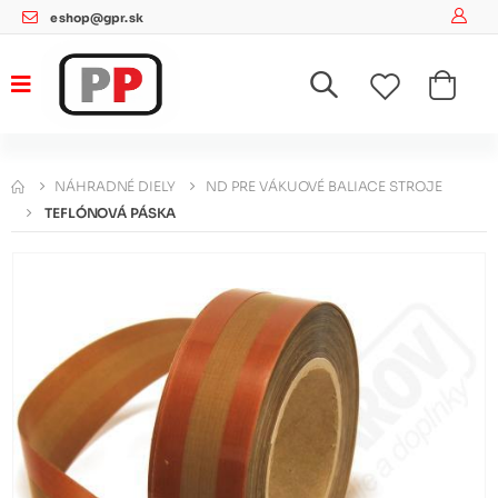
eshop@gpr.sk
NÁHRADNÉ DIELY
ND PRE VÁKUOVÉ BALIACE STROJE
TEFLÓNOVÁ PÁSKA