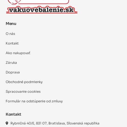
Menu
O nás
Kontakt
Ako nakupovať
Záruka
Doprava
Obchodné podmienky
Spracovanie cookies
Formulár na odstúpenie od zmluvy
Kontakt
Rybničná 40/E, 831 07, Bratislava, Slovenská republika