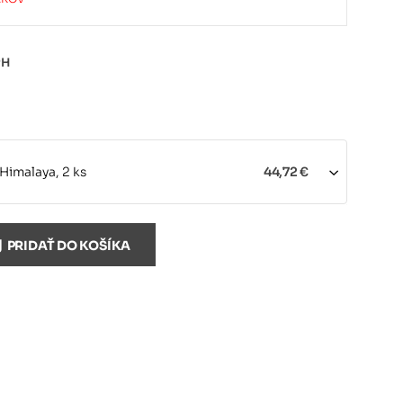
PH
Himalaya, 2 ks
44,72 €
Himalaya, 4 ks
86,99 €
PRIDAŤ DO KOŠÍKA