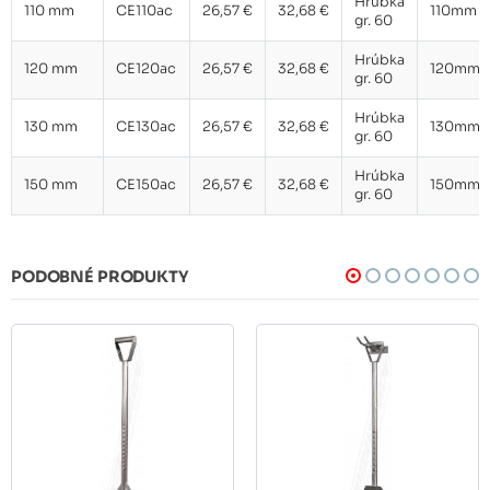
Hrúbka
110 mm
CE110ac
26,57 €
32,68 €
110mm
gr. 60
Hrúbka
120 mm
CE120ac
26,57 €
32,68 €
120mm
gr. 60
Hrúbka
130 mm
CE130ac
26,57 €
32,68 €
130mm
gr. 60
Hrúbka
150 mm
CE150ac
26,57 €
32,68 €
150mm
gr. 60
PODOBNÉ PRODUKTY