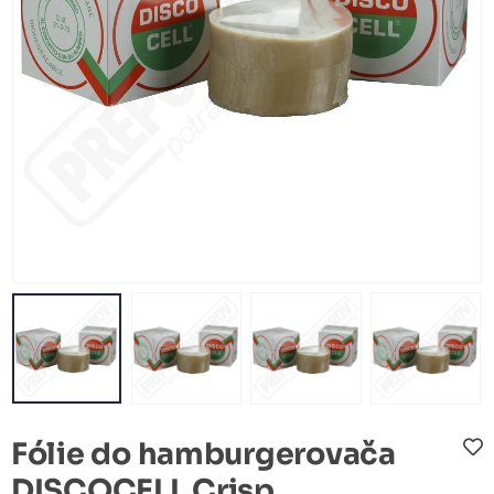
Fólie do hamburgerovača
DISCOCELL Crisp