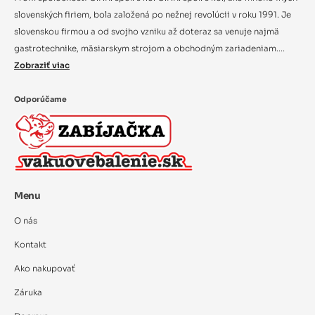
slovenských firiem, bola založená po nežnej revolúcii v roku 1991. Je
slovenskou firmou a od svojho vzniku až doteraz sa venuje najmä
gastrotechnike, mäsiarskym strojom a obchodným zariadeniam....
Zobraziť viac
Odporúčame
Menu
O nás
Kontakt
Ako nakupovať
Záruka