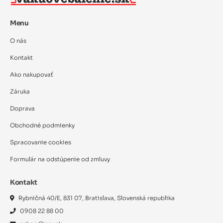
Menu
O nás
Kontakt
Ako nakupovať
Záruka
Doprava
Obchodné podmienky
Spracovanie cookies
Formulár na odstúpenie od zmluvy
Kontakt
Rybničná 40/E, 831 07, Bratislava, Slovenská republika
0908 22 88 00