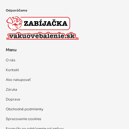
Odporúčame
Menu
O nás
Kontakt
Ako nakupovať
Záruka
Doprava
Obchodné podmienky
Spracovanie cookies
Formulár na odstúpenie od zmluvy