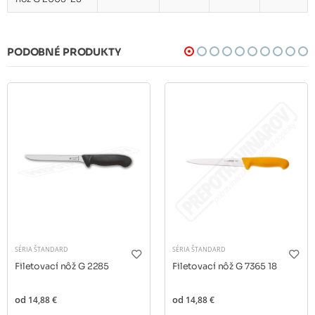
PODOBNÉ PRODUKTY
SÉRIA ŠTANDARD
SÉRIA ŠTANDARD
Filetovací nôž G 2285
Filetovací nôž G 7365 18
od
14,88 €
od
14,88 €