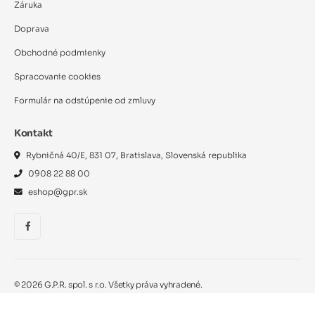
Záruka
Doprava
Obchodné podmienky
Spracovanie cookies
Formulár na odstúpenie od zmluvy
Kontakt
Rybničná 40/E, 831 07, Bratislava, Slovenská republika
0908 22 88 00
eshop@gpr.sk
©
2026
G.P.R. spol. s r.o. Všetky práva vyhradené.