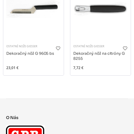
OSTATNÉ NOŽE GIESSER
OSTATNÉ NOŽE GIESSER
Dekoračný nôž G 9605 bs
Dekoračný nôž na citróny G
8255
23,01 €
7,72 €
O Nás