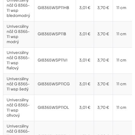
Univerzálny
nôž G 8365-
GI8365WSP11HB
3,01 €
3,70 €
11 cm
11 wsp
bledomodrý
Univerzálny
nôž G 8365-
GI8365WSP11B
3,01 €
3,70 €
11 cm
11 wsp
modrý
Univerzálny
nôž G 8365-
GI8365WSP11VI
3,01 €
3,70 €
11 cm
11 wsp
fialový
Univerzálny
nôž G 8365-
GI8365WSP11CG
3,01 €
3,70 €
11 cm
11 wsp šedý
Univerzálny
nôž G 8365-
GI8365WSP11OL
3,01 €
3,70 €
11 cm
11 wsp
olivový
Univerzálny
nôž G 8365-