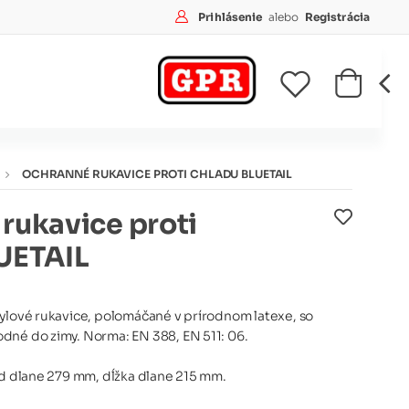
Prihlásenie
alebo
Registrácia
OCHRANNÉ RUKAVICE PROTI CHLADU BLUETAIL
rukavice proti
UETAIL
rylové rukavice, polomáčané v prírodnom latexe, so
dné do zimy. Norma: EN 388, EN 511: 06.
od dlane 279 mm, dĺžka dlane 215 mm.