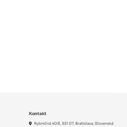
Kontakt
Rybničná 40/E, 831 07, Bratislava, Slovenská