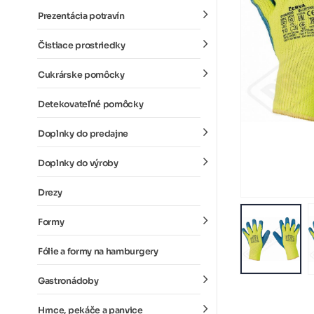
Prezentácia potravín
Čistiace prostriedky
Cukrárske pomôcky
Detekovateľné pomôcky
Doplnky do predajne
Doplnky do výroby
Drezy
Formy
Fólie a formy na hamburgery
Gastronádoby
Hrnce, pekáče a panvice