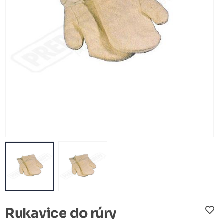
Rukavice do rúry