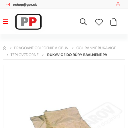
eshop@gpr.sk
PRACOVNÉ OBLEČENIE A OBUV
OCHRANNÉ RUKAVICE
TEPLOVZDORNÉ
RUKAVICE DO RÚRY BAVLNENÉ PA