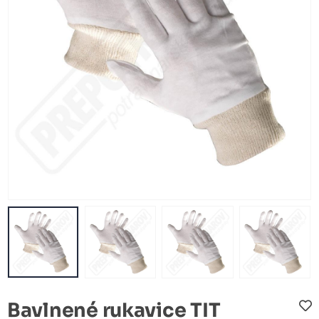
Bavlnené rukavice TIT