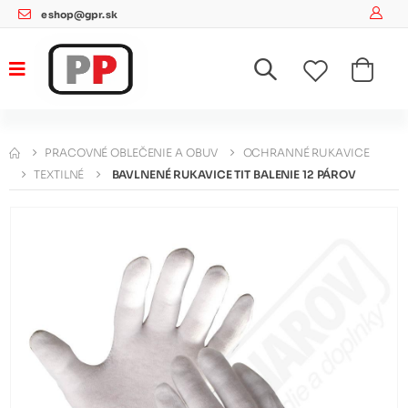
eshop@gpr.sk
PRACOVNÉ OBLEČENIE A OBUV
OCHRANNÉ RUKAVICE
TEXTILNÉ
BAVLNENÉ RUKAVICE TIT BALENIE 12 PÁROV