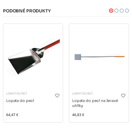
PODOBNÉ PRODUKTY
LOPATY DO PECÍ
LOPATY DO PECÍ
Lopata do pecí
Lopata do pecí na žeravé
uhlíky
64,47 €
46,83 €