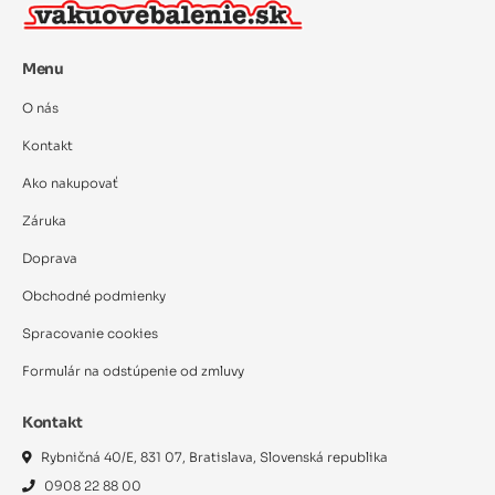
Menu
O nás
Kontakt
Ako nakupovať
Záruka
Doprava
Obchodné podmienky
Spracovanie cookies
Formulár na odstúpenie od zmluvy
Kontakt
Rybničná 40/E, 831 07, Bratislava, Slovenská republika
0908 22 88 00