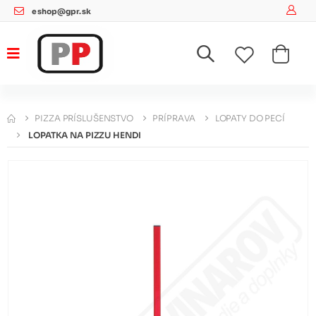
eshop@gpr.sk
PIZZA PRÍSLUŠENSTVO
PRÍPRAVA
LOPATY DO PECÍ
LOPATKA NA PIZZU HENDI