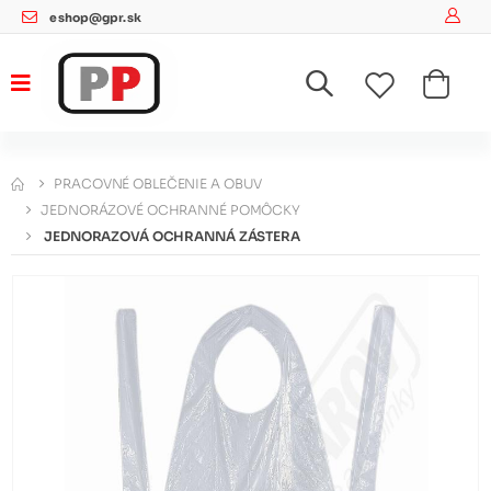
eshop@gpr.sk
PRACOVNÉ OBLEČENIE A OBUV
JEDNORÁZOVÉ OCHRANNÉ POMÔCKY
JEDNORAZOVÁ OCHRANNÁ ZÁSTERA