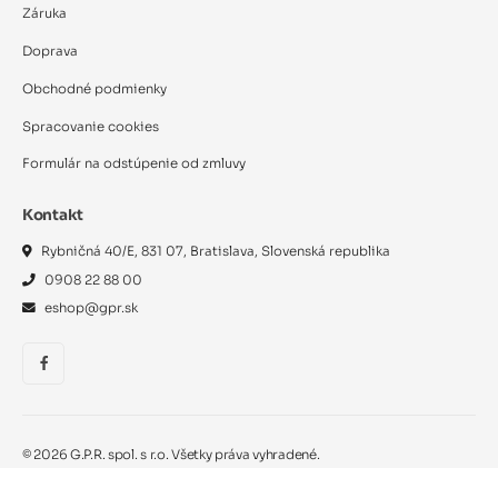
Záruka
Doprava
Obchodné podmienky
Spracovanie cookies
Formulár na odstúpenie od zmluvy
Kontakt
Rybničná 40/E, 831 07, Bratislava, Slovenská republika
0908 22 88 00
eshop@gpr.sk
©
2026
G.P.R. spol. s r.o. Všetky práva vyhradené.