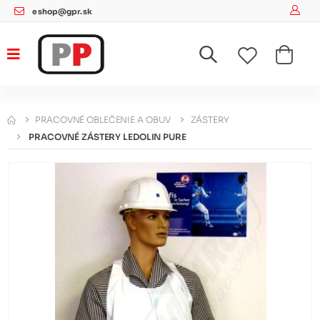
eshop@gpr.sk
PRACOVNÉ OBLEČENIE A OBUV
ZÁSTERY
PRACOVNÉ ZÁSTERY LEDOLIN PURE