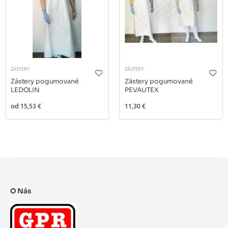
ZÁSTERY
ZÁSTERY
Zástery pogumované
Zástery pogumované
LEDOLIN
PEVAUTEX
od
15,53 €
11,30 €
O Nás