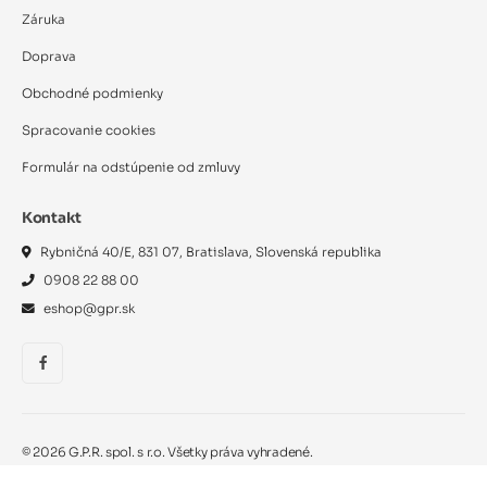
Záruka
Doprava
Obchodné podmienky
Spracovanie cookies
Formulár na odstúpenie od zmluvy
Kontakt
Rybničná 40/E, 831 07, Bratislava, Slovenská republika
0908 22 88 00
eshop@gpr.sk
©
2026
G.P.R. spol. s r.o. Všetky práva vyhradené.